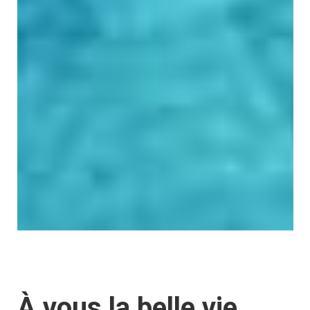
À vous la belle vie